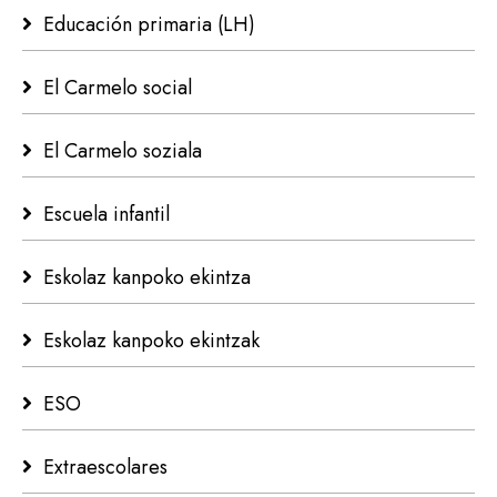
Educación primaria (LH)
El Carmelo social
El Carmelo soziala
Escuela infantil
Eskolaz kanpoko ekintza
Eskolaz kanpoko ekintzak
ESO
Extraescolares