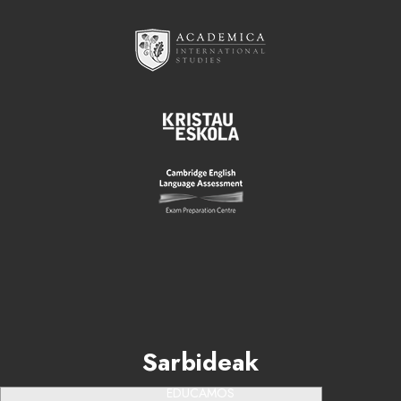
Sarbideak
EDUCAMOS