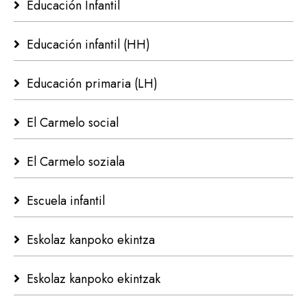
Educación Infantil
Educación infantil (HH)
Educación primaria (LH)
El Carmelo social
El Carmelo soziala
Escuela infantil
Eskolaz kanpoko ekintza
Eskolaz kanpoko ekintzak