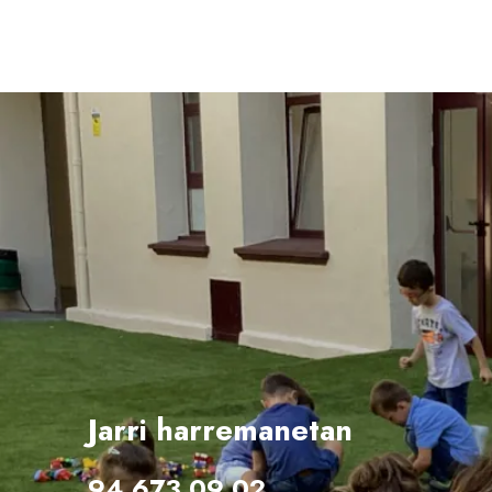
Jarri harremanetan
94 673 09 02