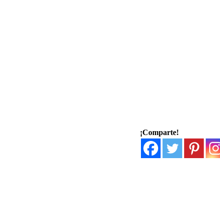
¡Comparte!