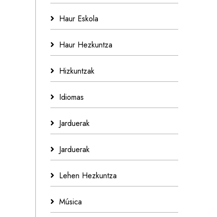
Haur Eskola
Haur Hezkuntza
Hizkuntzak
Idiomas
Jarduerak
Jarduerak
Lehen Hezkuntza
Música