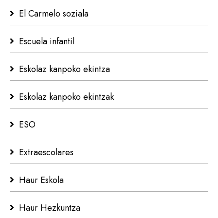
El Carmelo soziala
Escuela infantil
Eskolaz kanpoko ekintza
Eskolaz kanpoko ekintzak
ESO
Extraescolares
Haur Eskola
Haur Hezkuntza