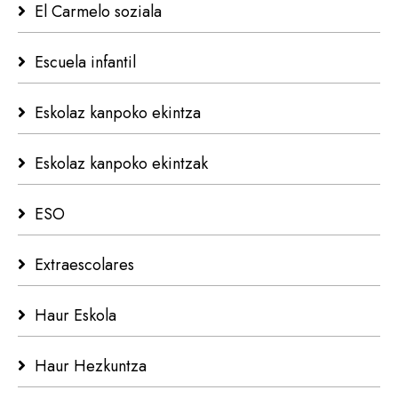
El Carmelo soziala
Escuela infantil
Eskolaz kanpoko ekintza
Eskolaz kanpoko ekintzak
ESO
Extraescolares
Haur Eskola
Haur Hezkuntza