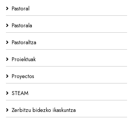
Pastoral
Pastorala
Pastoraltza
Proiektuak
Proyectos
STEAM
Zerbitzu bidezko ikaskuntza