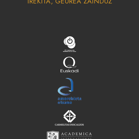
IREKITA, GEUREA ZAINDUZ