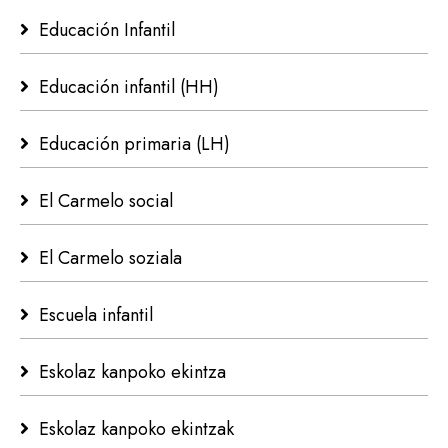
Educación Infantil
Educación infantil (HH)
Educación primaria (LH)
El Carmelo social
El Carmelo soziala
Escuela infantil
Eskolaz kanpoko ekintza
Eskolaz kanpoko ekintzak