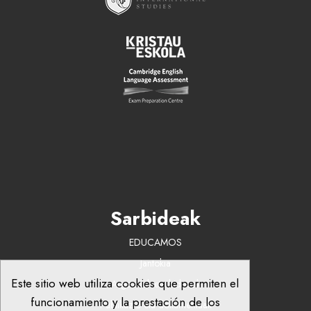
Sarbideak
EDUCAMOS
Jantokia
Este sitio web utiliza cookies que permiten el
Argazkiak eta bideoak
funcionamiento y la prestación de los
Publikazio eta dokumentuak