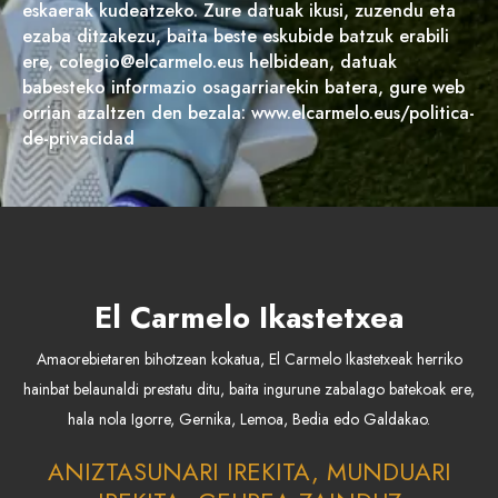
eskaerak kudeatzeko. Zure datuak ikusi, zuzendu eta
ezaba ditzakezu, baita beste eskubide batzuk erabili
ere, colegio@elcarmelo.eus helbidean, datuak
babesteko informazio osagarriarekin batera, gure web
orrian azaltzen den bezala: www.elcarmelo.eus/politica-
de-privacidad
El Carmelo Ikastetxea
Amaorebietaren bihotzean kokatua, El Carmelo Ikastetxeak herriko
hainbat belaunaldi prestatu ditu, baita ingurune zabalago batekoak ere,
hala nola Igorre, Gernika, Lemoa, Bedia edo Galdakao.
ANIZTASUNARI IREKITA, MUNDUARI