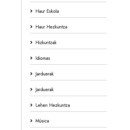
Haur Eskola
Haur Hezkuntza
Hizkuntzak
Idiomas
Jarduerak
Jarduerak
Lehen Hezkuntza
Música