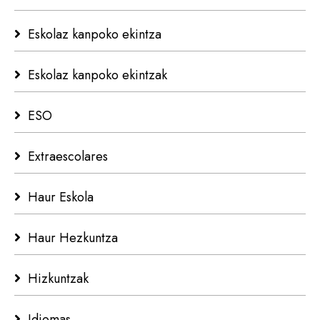
Eskolaz kanpoko ekintza
Eskolaz kanpoko ekintzak
ESO
Extraescolares
Haur Eskola
Haur Hezkuntza
Hizkuntzak
Idiomas