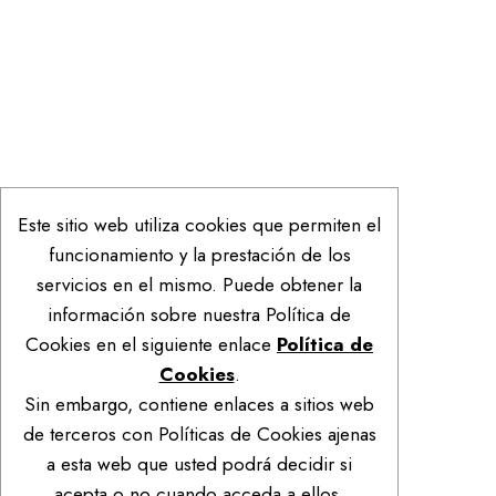
Este sitio web utiliza cookies que permiten el
funcionamiento y la prestación de los
servicios en el mismo. Puede obtener la
información sobre nuestra Política de
Cookies en el siguiente enlace
Política de
Cookies
.
Sin embargo, contiene enlaces a sitios web
de terceros con Políticas de Cookies ajenas
a esta web que usted podrá decidir si
acepta o no cuando acceda a ellos.