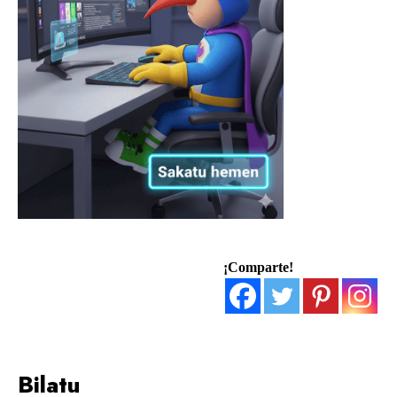
¡Comparte!
Bilatu