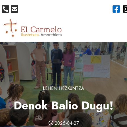
LEHEN HEZKUNTZA
Denok Balio Dugu!
2026-04-27