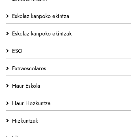
Eskolaz kanpoko ekintza
Eskolaz kanpoko ekintzak
ESO
Extraescolares
Haur Eskola
Haur Hezkuntza
Hizkuntzak