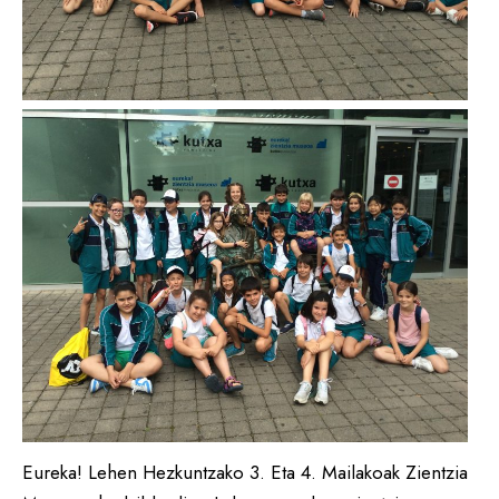
Eureka! Lehen Hezkuntzako 3. Eta 4. Mailakoak Zientzia