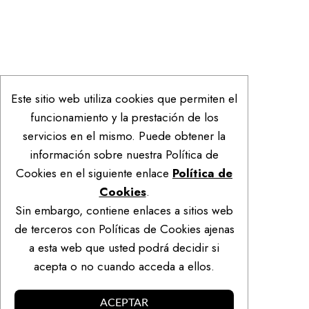
Este sitio web utiliza cookies que permiten el
funcionamiento y la prestación de los
servicios en el mismo. Puede obtener la
información sobre nuestra Política de
Cookies en el siguiente enlace
Política de
Cookies
.
Sin embargo, contiene enlaces a sitios web
de terceros con Políticas de Cookies ajenas
a esta web que usted podrá decidir si
acepta o no cuando acceda a ellos.
ACEPTAR