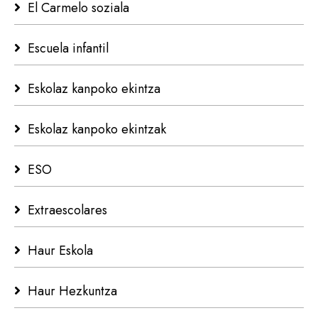
El Carmelo soziala
Escuela infantil
Eskolaz kanpoko ekintza
Eskolaz kanpoko ekintzak
ESO
Extraescolares
Haur Eskola
Haur Hezkuntza