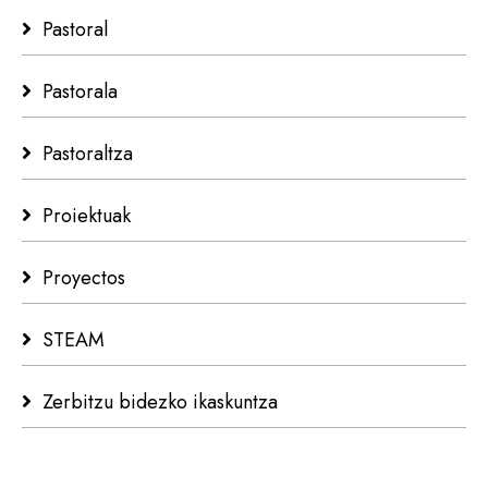
Pastoral
Pastorala
Pastoraltza
Proiektuak
Proyectos
STEAM
Zerbitzu bidezko ikaskuntza