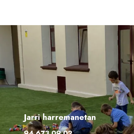
Jarri harremanetan
94 673 09 02