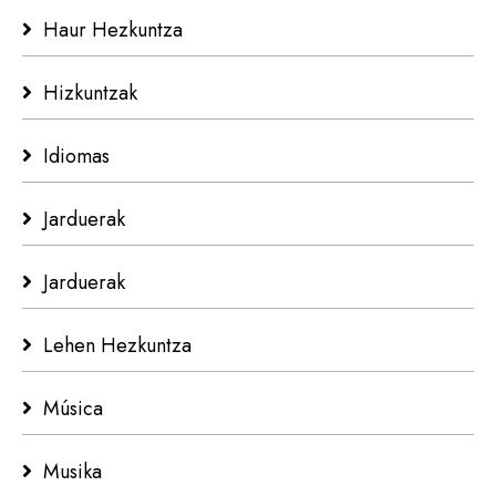
Haur Hezkuntza
Hizkuntzak
Idiomas
Jarduerak
Jarduerak
Lehen Hezkuntza
Música
Musika