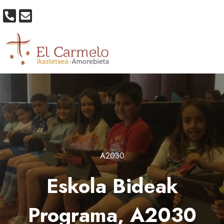
A2030
Eskola Bideak
Programa, A2030