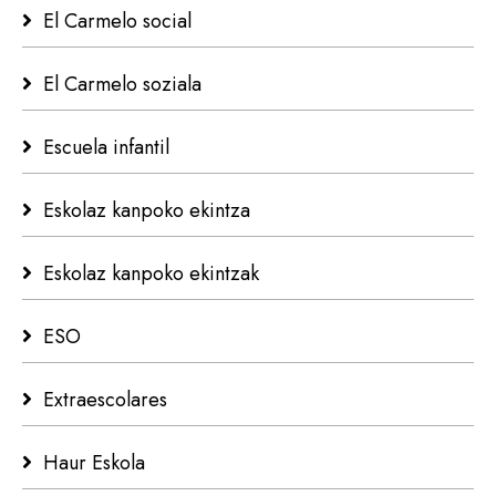
El Carmelo social
El Carmelo soziala
Escuela infantil
Eskolaz kanpoko ekintza
Eskolaz kanpoko ekintzak
ESO
Extraescolares
Haur Eskola