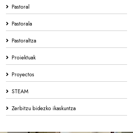
Pastoral
Pastorala
Pastoraltza
Proiektuak
Proyectos
STEAM
Zerbitzu bidezko ikaskuntza