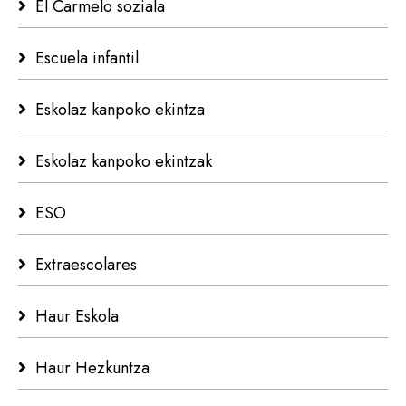
El Carmelo soziala
Escuela infantil
Eskolaz kanpoko ekintza
Eskolaz kanpoko ekintzak
ESO
Extraescolares
Haur Eskola
Haur Hezkuntza