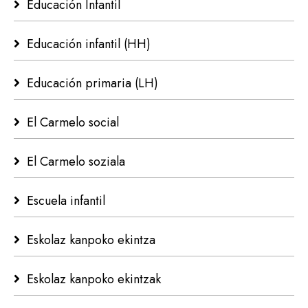
Educación Infantil
Educación infantil (HH)
Educación primaria (LH)
El Carmelo social
El Carmelo soziala
Escuela infantil
Eskolaz kanpoko ekintza
Eskolaz kanpoko ekintzak