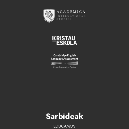
Sarbideak
EDUCAMOS