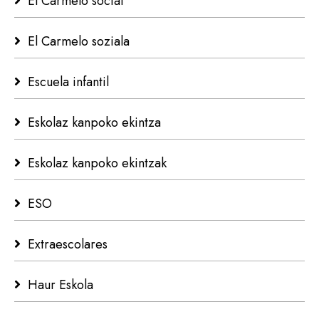
El Carmelo social
El Carmelo soziala
Escuela infantil
Eskolaz kanpoko ekintza
Eskolaz kanpoko ekintzak
ESO
Extraescolares
Haur Eskola