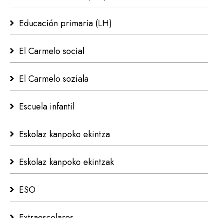
Educación primaria (LH)
El Carmelo social
El Carmelo soziala
Escuela infantil
Eskolaz kanpoko ekintza
Eskolaz kanpoko ekintzak
ESO
Extraescolares