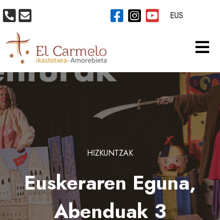
EUS
HIZKUNTZAK
Euskeraren Eguna,
Abenduak 3