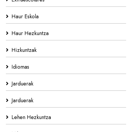
Haur Eskola
Haur Hezkuntza
Hizkuntzak
Idiomas
Jarduerak
Jarduerak
Lehen Hezkuntza