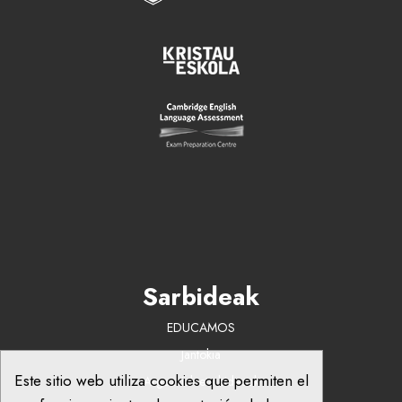
Sarbideak
EDUCAMOS
Jantokia
Este sitio web utiliza cookies que permiten el
Argazkiak eta bideoak