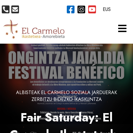
EUS
ALBISTEAK
EL CARMELO SOZIALA
JARDUERAK
ZERBITZU BIDEZKO IKASKUNTZA
Fair Saturday: El