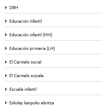
DBH
Educación Infantil
Educación infantil (HH)
Educación primaria (LH)
El Carmelo social
El Carmelo soziala
Escuela infantil
Eskolaz kanpoko ekintza