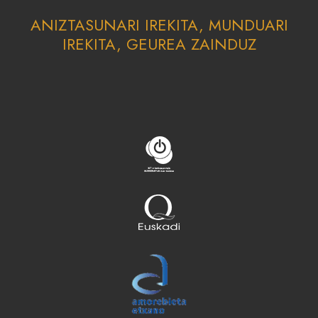
ANIZTASUNARI IREKITA, MUNDUARI
IREKITA, GEUREA ZAINDUZ