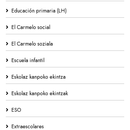
Educación primaria (LH)
El Carmelo social
El Carmelo soziala
Escuela infantil
Eskolaz kanpoko ekintza
Eskolaz kanpoko ekintzak
ESO
Extraescolares