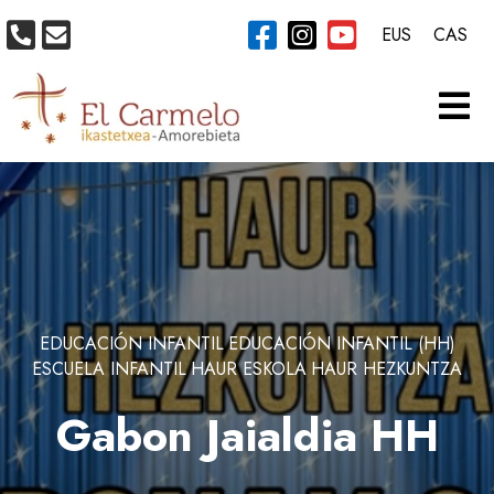
EUS
CAS
EDUCACIÓN INFANTIL
EDUCACIÓN INFANTIL (HH)
ESCUELA INFANTIL
HAUR ESKOLA
HAUR HEZKUNTZA
Gabon Jaialdia HH