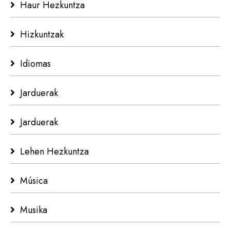
Haur Hezkuntza
Hizkuntzak
Idiomas
Jarduerak
Jarduerak
Lehen Hezkuntza
Música
Musika