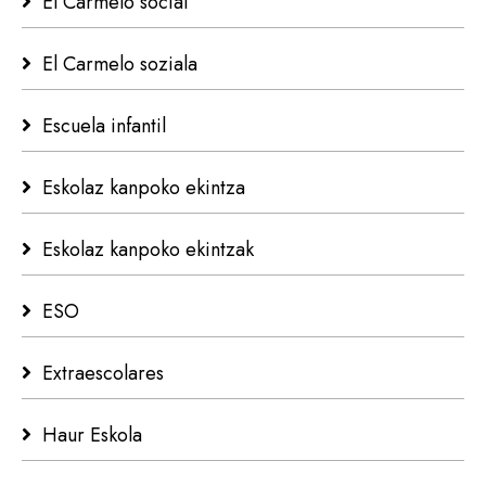
El Carmelo social
El Carmelo soziala
Escuela infantil
Eskolaz kanpoko ekintza
Eskolaz kanpoko ekintzak
ESO
Extraescolares
Haur Eskola