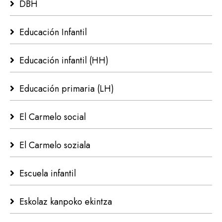
DBH
Educación Infantil
Educación infantil (HH)
Educación primaria (LH)
El Carmelo social
El Carmelo soziala
Escuela infantil
Eskolaz kanpoko ekintza