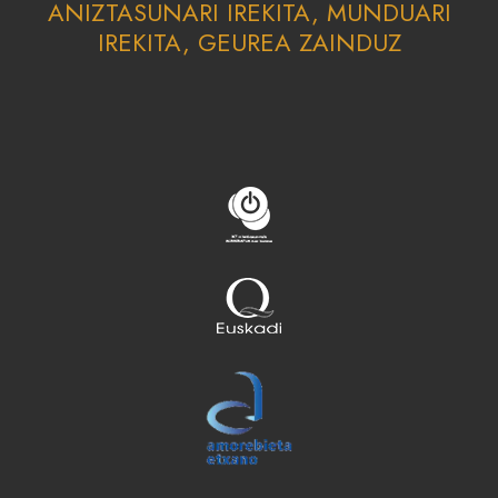
ANIZTASUNARI IREKITA, MUNDUARI
IREKITA, GEUREA ZAINDUZ