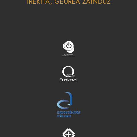
IREKITA, GEUREA ZAINDUZ