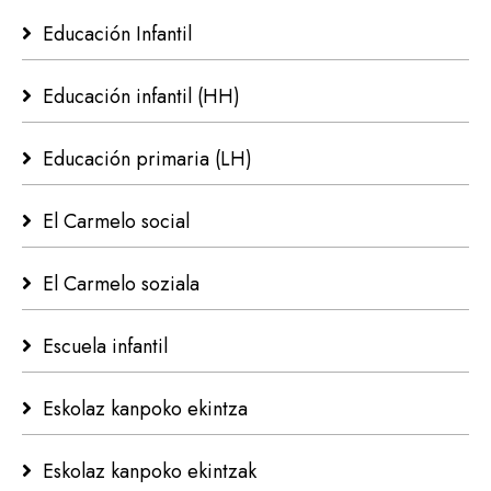
Educación Infantil
Educación infantil (HH)
Educación primaria (LH)
El Carmelo social
El Carmelo soziala
Escuela infantil
Eskolaz kanpoko ekintza
Eskolaz kanpoko ekintzak