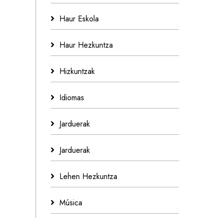
Haur Eskola
Haur Hezkuntza
Hizkuntzak
Idiomas
Jarduerak
Jarduerak
Lehen Hezkuntza
Música