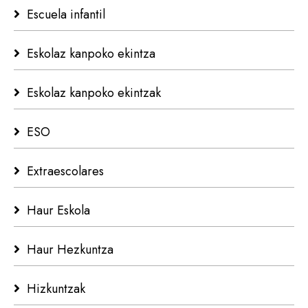
Escuela infantil
Eskolaz kanpoko ekintza
Eskolaz kanpoko ekintzak
ESO
Extraescolares
Haur Eskola
Haur Hezkuntza
Hizkuntzak