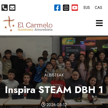
EUS
CAS
ALBISTEAK
Inspira STEAM DBH 1
2026-05-12