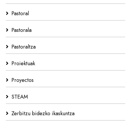
Pastoral
Pastorala
Pastoraltza
Proiektuak
Proyectos
STEAM
Zerbitzu bidezko ikaskuntza