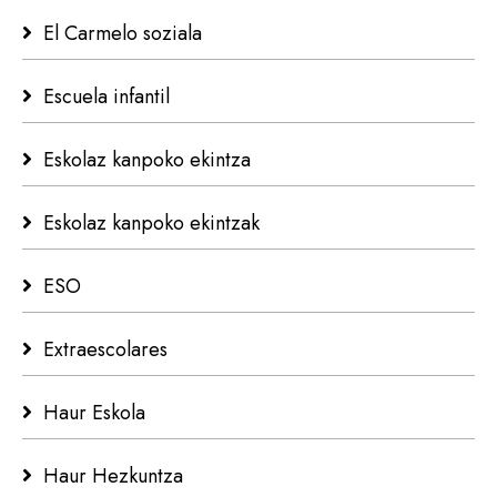
El Carmelo soziala
Escuela infantil
Eskolaz kanpoko ekintza
Eskolaz kanpoko ekintzak
ESO
Extraescolares
Haur Eskola
Haur Hezkuntza