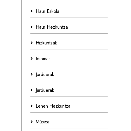
Haur Eskola
Haur Hezkuntza
Hizkuntzak
Idiomas
Jarduerak
Jarduerak
Lehen Hezkuntza
Música