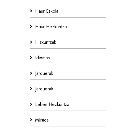
Haur Eskola
Haur Hezkuntza
Hizkuntzak
Idiomas
Jarduerak
Jarduerak
Lehen Hezkuntza
Música