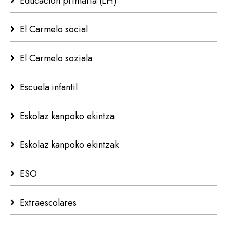
Educación primaria (LH)
El Carmelo social
El Carmelo soziala
Escuela infantil
Eskolaz kanpoko ekintza
Eskolaz kanpoko ekintzak
ESO
Extraescolares