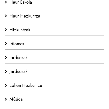
Haur Eskola
Haur Hezkuntza
Hizkuntzak
Idiomas
Jarduerak
Jarduerak
Lehen Hezkuntza
Música