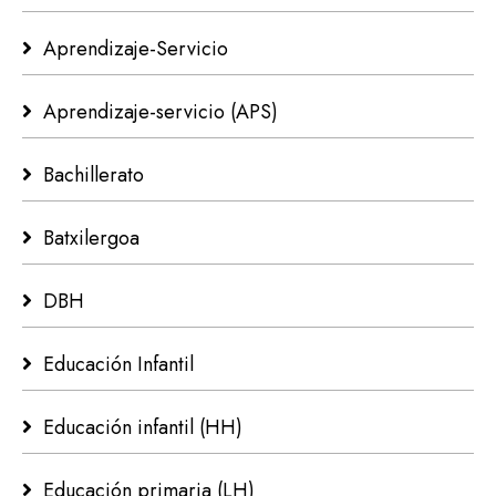
Aprendizaje-Servicio
Aprendizaje-servicio (APS)
Bachillerato
Batxilergoa
DBH
Educación Infantil
Educación infantil (HH)
Educación primaria (LH)