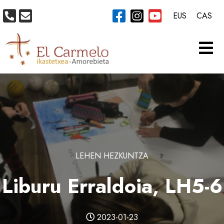
EUS
CAS
LEHEN HEZKUNTZA
Liburu Erraldoia, LH5-6
2023-01-23