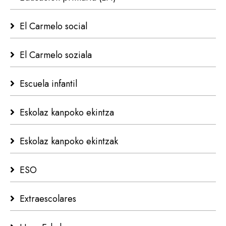
El Carmelo social
El Carmelo soziala
Escuela infantil
Eskolaz kanpoko ekintza
Eskolaz kanpoko ekintzak
ESO
Extraescolares