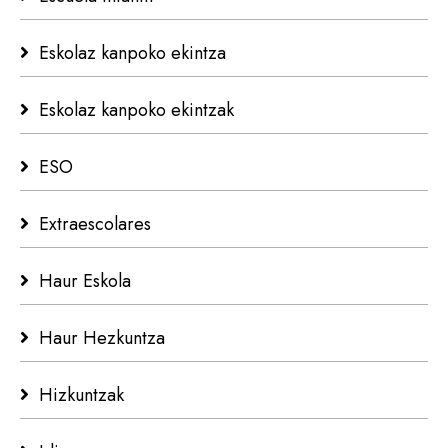
Eskolaz kanpoko ekintza
Eskolaz kanpoko ekintzak
ESO
Extraescolares
Haur Eskola
Haur Hezkuntza
Hizkuntzak