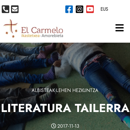
EUS
ALBISTEAK
LEHEN HEZKUNTZA
LITERATURA TAILERRA
2017-11-13