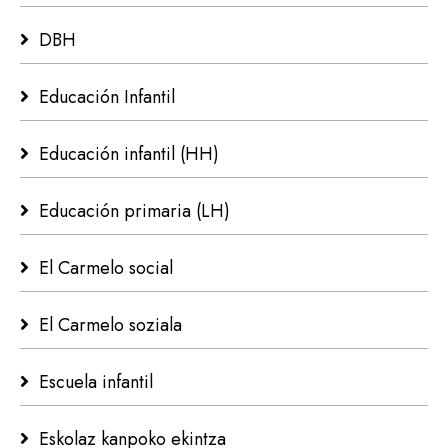
DBH
Educación Infantil
Educación infantil (HH)
Educación primaria (LH)
El Carmelo social
El Carmelo soziala
Escuela infantil
Eskolaz kanpoko ekintza