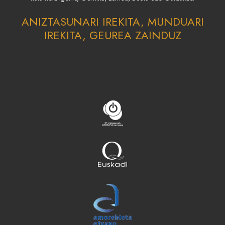
ANIZTASUNARI IREKITA, MUNDUARI
IREKITA, GEUREA ZAINDUZ