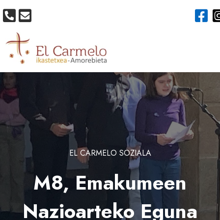
EL CARMELO SOZIALA
M8, Emakumeen
Nazioarteko Eguna