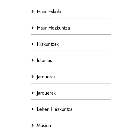
Haur Eskola
Haur Hezkuntza
Hizkuntzak
Idiomas
Jarduerak
Jarduerak
Lehen Hezkuntza
Música