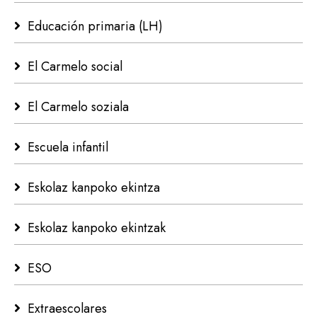
Educación primaria (LH)
El Carmelo social
El Carmelo soziala
Escuela infantil
Eskolaz kanpoko ekintza
Eskolaz kanpoko ekintzak
ESO
Extraescolares