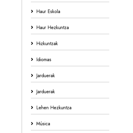
Haur Eskola
Haur Hezkuntza
Hizkuntzak
Idiomas
Jarduerak
Jarduerak
Lehen Hezkuntza
Música