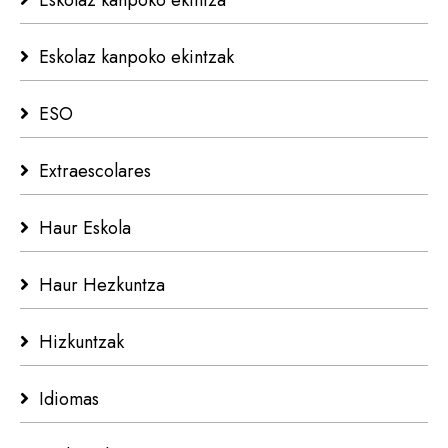
Eskolaz kanpoko ekintza
Eskolaz kanpoko ekintzak
ESO
Extraescolares
Haur Eskola
Haur Hezkuntza
Hizkuntzak
Idiomas