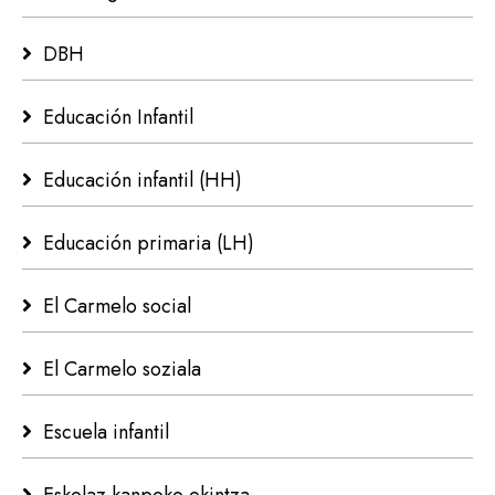
DBH
Educación Infantil
Educación infantil (HH)
Educación primaria (LH)
El Carmelo social
El Carmelo soziala
Escuela infantil