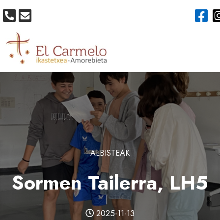
ALBISTEAK
Sormen Tailerra, LH5
2025-11-13