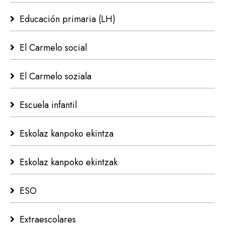
Educación primaria (LH)
El Carmelo social
El Carmelo soziala
Escuela infantil
Eskolaz kanpoko ekintza
Eskolaz kanpoko ekintzak
ESO
Extraescolares