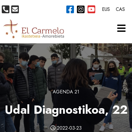
EUS
CAS
AGENDA 21
Udal Diagnostikoa, 22
2022-03-23