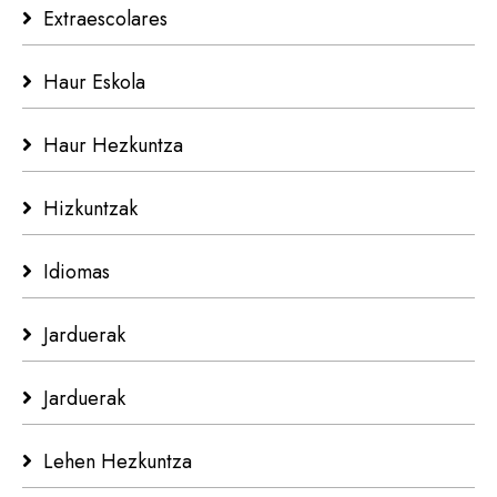
Extraescolares
Haur Eskola
Haur Hezkuntza
Hizkuntzak
Idiomas
Jarduerak
Jarduerak
Lehen Hezkuntza