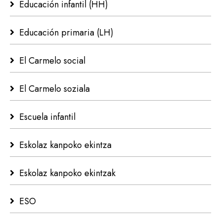
Educación infantil (HH)
Educación primaria (LH)
El Carmelo social
El Carmelo soziala
Escuela infantil
Eskolaz kanpoko ekintza
Eskolaz kanpoko ekintzak
ESO