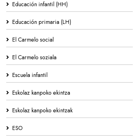
Educación infantil (HH)
Educación primaria (LH)
El Carmelo social
El Carmelo soziala
Escuela infantil
Eskolaz kanpoko ekintza
Eskolaz kanpoko ekintzak
ESO