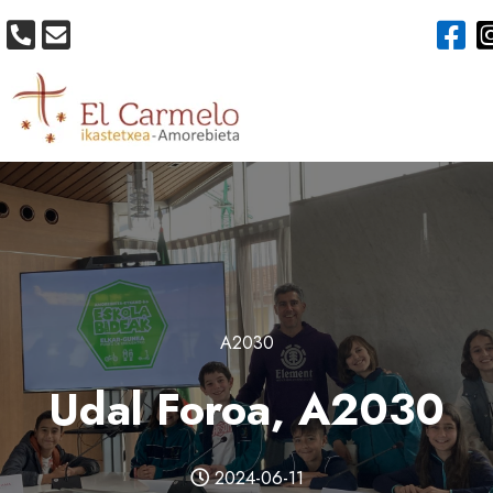
A2030
Udal Foroa, A2030
2024-06-11