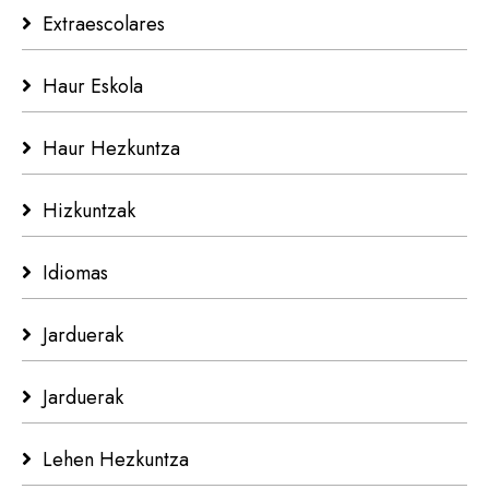
Extraescolares
Haur Eskola
Haur Hezkuntza
Hizkuntzak
Idiomas
Jarduerak
Jarduerak
Lehen Hezkuntza