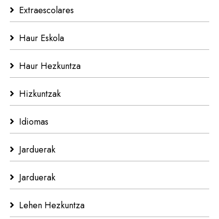
Extraescolares
Haur Eskola
Haur Hezkuntza
Hizkuntzak
Idiomas
Jarduerak
Jarduerak
Lehen Hezkuntza