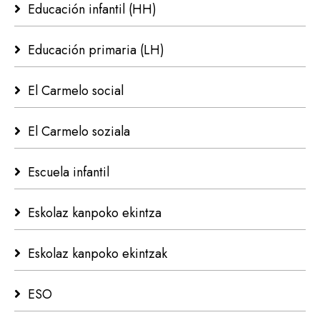
Educación infantil (HH)
Educación primaria (LH)
El Carmelo social
El Carmelo soziala
Escuela infantil
Eskolaz kanpoko ekintza
Eskolaz kanpoko ekintzak
ESO