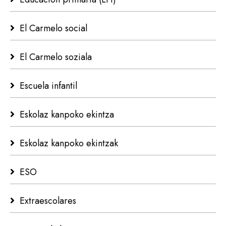
El Carmelo social
El Carmelo soziala
Escuela infantil
Eskolaz kanpoko ekintza
Eskolaz kanpoko ekintzak
ESO
Extraescolares