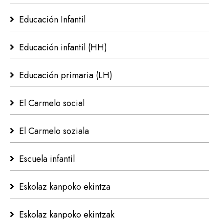
Educación Infantil
Educación infantil (HH)
Educación primaria (LH)
El Carmelo social
El Carmelo soziala
Escuela infantil
Eskolaz kanpoko ekintza
Eskolaz kanpoko ekintzak