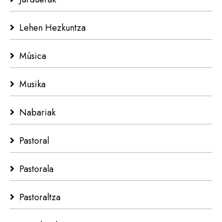
Lehen Hezkuntza
Música
Musika
Nabariak
Pastoral
Pastorala
Pastoraltza