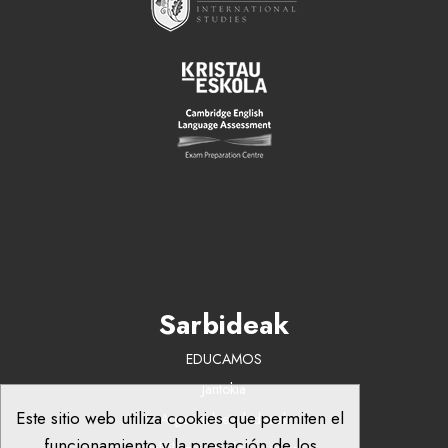
Sarbideak
EDUCAMOS
Jantokia
Este sitio web utiliza cookies que permiten el
Argazkiak eta bideoak
funcionamiento y la prestación de los