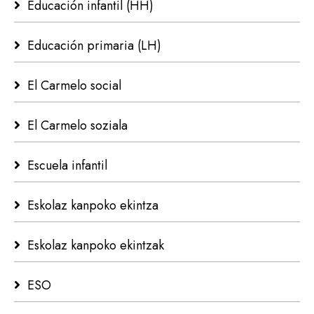
Educación infantil (HH)
Educación primaria (LH)
El Carmelo social
El Carmelo soziala
Escuela infantil
Eskolaz kanpoko ekintza
Eskolaz kanpoko ekintzak
ESO