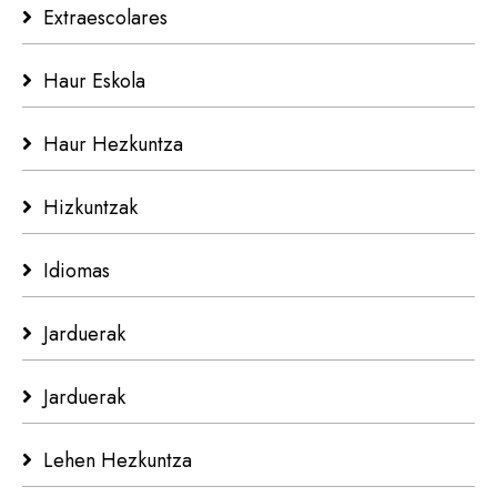
Extraescolares
Haur Eskola
Haur Hezkuntza
Hizkuntzak
Idiomas
Jarduerak
Jarduerak
Lehen Hezkuntza