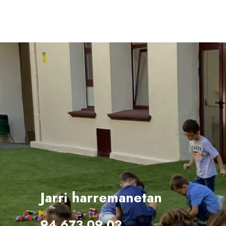
Jarri harremanetan
94 673 09 02