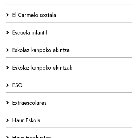
El Carmelo soziala
Escuela infantil
Eskolaz kanpoko ekintza
Eskolaz kanpoko ekintzak
ESO
Extraescolares
Haur Eskola