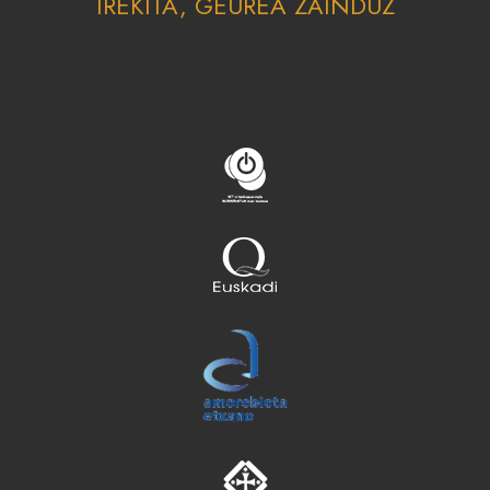
IREKITA, GEUREA ZAINDUZ