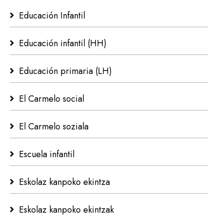
Educación Infantil
Educación infantil (HH)
Educación primaria (LH)
El Carmelo social
El Carmelo soziala
Escuela infantil
Eskolaz kanpoko ekintza
Eskolaz kanpoko ekintzak