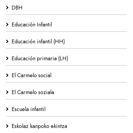
DBH
Educación Infantil
Educación infantil (HH)
Educación primaria (LH)
El Carmelo social
El Carmelo soziala
Escuela infantil
Eskolaz kanpoko ekintza