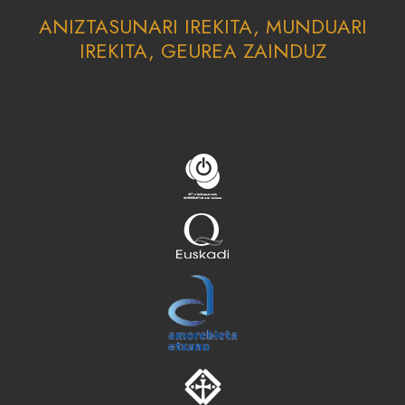
ANIZTASUNARI IREKITA, MUNDUARI
IREKITA, GEUREA ZAINDUZ