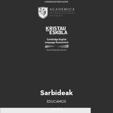
Sarbideak
EDUCAMOS
Jantokia