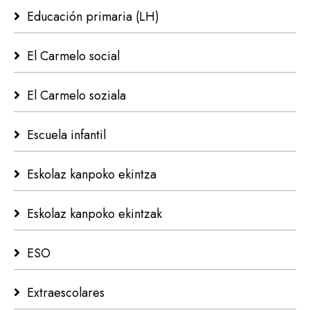
Educación primaria (LH)
El Carmelo social
El Carmelo soziala
Escuela infantil
Eskolaz kanpoko ekintza
Eskolaz kanpoko ekintzak
ESO
Extraescolares