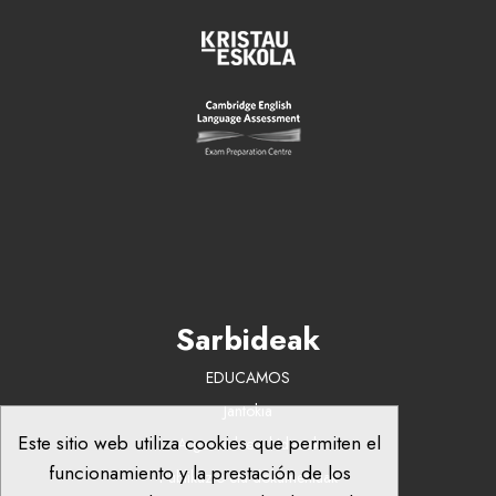
Sarbideak
EDUCAMOS
Jantokia
Este sitio web utiliza cookies que permiten el
Argazkiak eta bideoak
funcionamiento y la prestación de los
Publikazio eta dokumentuak