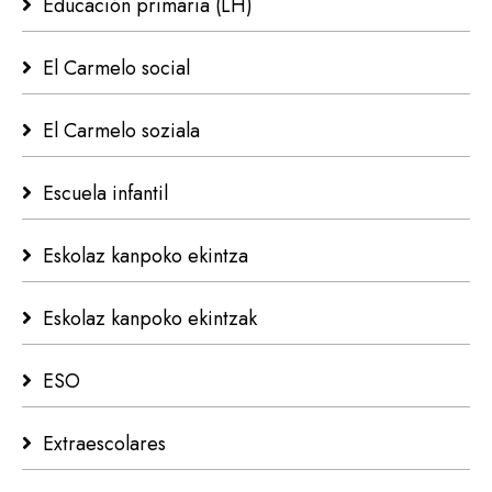
Educación primaria (LH)
El Carmelo social
El Carmelo soziala
Escuela infantil
Eskolaz kanpoko ekintza
Eskolaz kanpoko ekintzak
ESO
Extraescolares