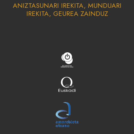
ANIZTASUNARI IREKITA, MUNDUARI
IREKITA, GEUREA ZAINDUZ