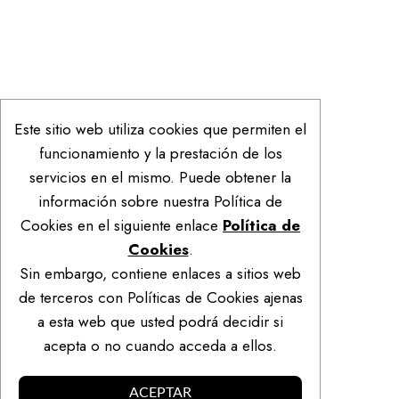
Este sitio web utiliza cookies que permiten el
funcionamiento y la prestación de los
servicios en el mismo. Puede obtener la
información sobre nuestra Política de
Cookies en el siguiente enlace
Política de
Cookies
.
Sin embargo, contiene enlaces a sitios web
de terceros con Políticas de Cookies ajenas
a esta web que usted podrá decidir si
acepta o no cuando acceda a ellos.
ACEPTAR