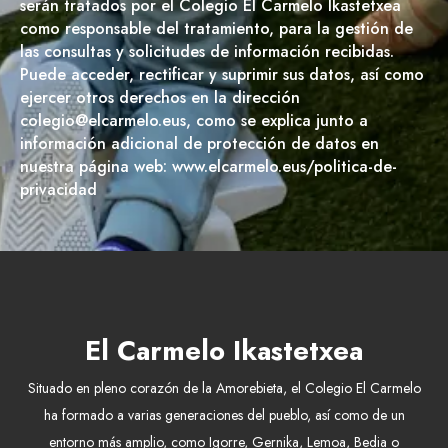
serán tratados por el Colegio El Carmelo Ikastetxea
como responsable del tratamiento, para la gestión de
las consultas y solicitudes de información recibidas.
Puede acceder, rectificar y suprimir sus datos, así como
ejercer otros derechos en la dirección
colegio@elcarmelo.eus, como se explica junto a
información adicional de protección de datos en
nuestra página web: www.elcarmelo.eus/politica-de-
privacidad
El Carmelo Ikastetxea
Situado en pleno corazón de la Amorebieta, el Colegio El Carmelo
ha formado a varias generaciones del pueblo, así como de un
entorno más amplio, como Igorre, Gernika, Lemoa, Bedia o