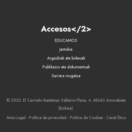
Accesos</2>
EDUCAMOS
Jantokia
Argazkiak eta bideoak
Publikazio eta dokumentuak
Sarrera mugatua
© 2023. El Carmelo Ikastetxea: Kalbario Plaza, 4. 48340 Amorebieta
(Bizkaia).
Aviso Legal
-
Política de privacidad
-
Politica de Cookies
-
Canal Ético