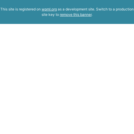
This site is registered on
wpml.org
as a development site. Switch to a production
site key to
remove this banner
.