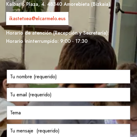
Kalbario Plaza, 4. 48340 Amorebieta (Bizkaia)
ikastetxea@elcarmelo.eus
Horario de atención (Recepción y Secretaría):
Horario ininterrumpido: 9:00 - 17:30