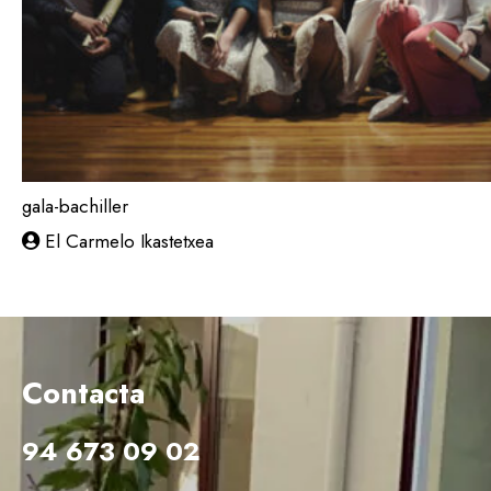
gala-bachiller
El Carmelo Ikastetxea
18 junio 2020
Contacta
94 673 09 02